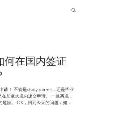
如何在国内签证
？
 不管是study permit，还是毕业
是在加拿大境内递交申请。 一旦离境，
危险。 OK，回到今天的问题：如何