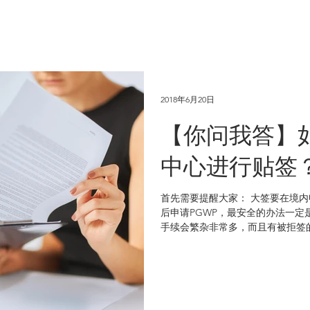
2018年6月20日
【你问我答】
中心进行贴签
首先需要提醒大家： 大签要在境内申请！
后申请PGWP，最安全的办法一定
手续会繁杂非常多，而且有被拒签的
在国内签证中心进行贴签？...