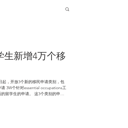
学生新增4万个移
6日起，开放3个新的移民申请类别，包
针对essential occupations工
历的留学生的申请。 这3个类别的申
到先得，如果...