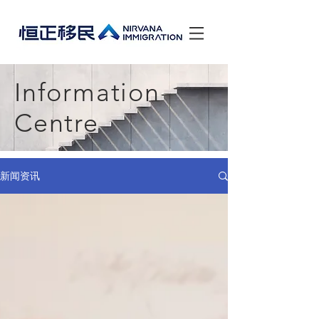
Information
Centre
新闻资讯