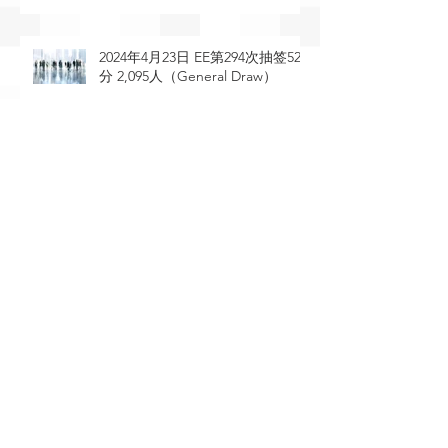
2024年4月23日 EE第294次抽签529
分 2,095人（General Draw）
2024年4月11日 EE第293次抽签491
分 4,500人（STEM occupations）
2024年4月10日 EE第292次抽签549
分 1,280人（General Draw）
2024年3月26日 EE第291次抽签388
分 1,500人（French language
proficiency）