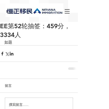
EE第52轮抽签：459分，
3334人
如题
留言
撰寫留言......