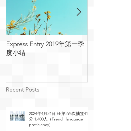
Express Entry 2019年第一季
有关移民可用
度小结
常见问答
Recent Posts
2024年4月24日 EE第295次抽签410
分 1,400人（French language
proficiency）