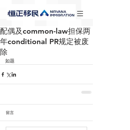
配偶及common-law担保两
年conditional PR规定被废
除
如题
留言