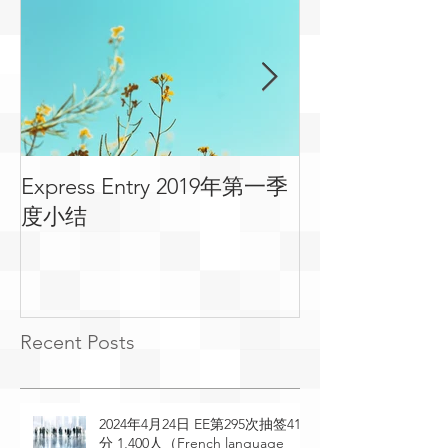
Express Entry 2019年第一季
有关移民可用
度小结
常见问答
Recent Posts
2024年4月24日 EE第295次抽签410
分 1,400人（French language