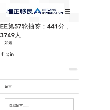
EE第57轮抽签：441分，
3749人
如题
留言
撰寫留言......