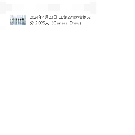
2024年4月23日 EE第294次抽签529
分 2,095人（General Draw）
2024年4月11日 EE第293次抽签491
分 4,500人（STEM occupations）
2024年4月10日 EE第292次抽签549
分 1,280人（General Draw）
2024年3月26日 EE第291次抽签388
分 1,500人（French language
proficiency）