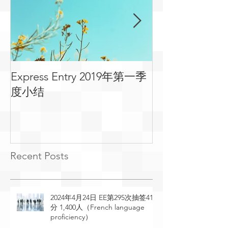
Express Entry 2019年第一季
有关移民可用
度小结
常见问答
Recent Posts
2024年4月24日 EE第295次抽签410
分 1,400人（French language
proficiency）