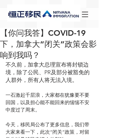
【你问我答】COVID-19
下，加拿大“闭关”政策会影
响到我吗？
不久前，加拿大总理宣布将封锁边
境，除了公民、PR及部分被豁免的
人群外，所有人将无法入境。
一石激起千层浪，大家都在犹豫要不要
回国，以及担心能不能回来的惴惴不安
中度过了周末。
今天，移民局公布了更多信息，我们带
大家来看一下，此次“闭关”政策，对留