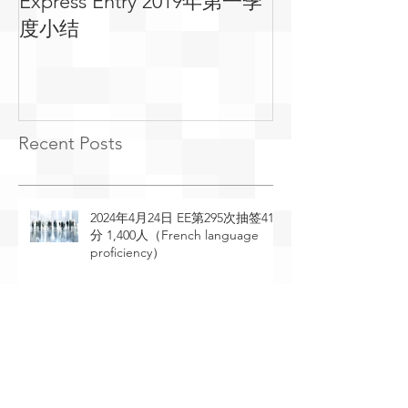
Express Entry 2019年第一季
有关移民可用
度小结
常见问答
Recent Posts
2024年4月24日 EE第295次抽签410
分 1,400人（French language
proficiency）
2024年4月23日 EE第294次抽签529
分 2,095人（General Draw）