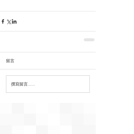
留言
撰寫留言......