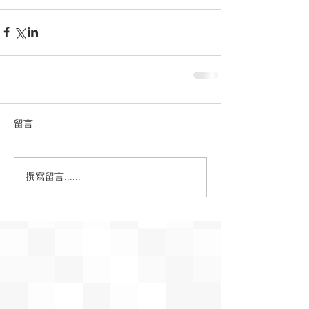
留言
撰寫留言......