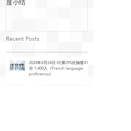
度小结
常见问答
Recent Posts
2024年4月24日 EE第295次抽签410
分 1,400人（French language
proficiency）
2024年4月23日 EE第294次抽签529
分 2,095人（General Draw）