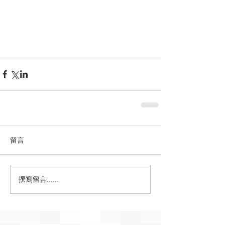
留言
撰寫留言......