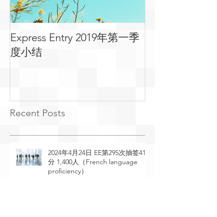
Express Entry 2019年第一季
有关移民可用
度小结
常见问答
Recent Posts
2024年4月24日 EE第295次抽签410
分 1,400人（French language
proficiency）
2024年4月23日 EE第294次抽签529