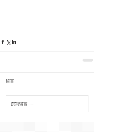
留言
撰寫留言......