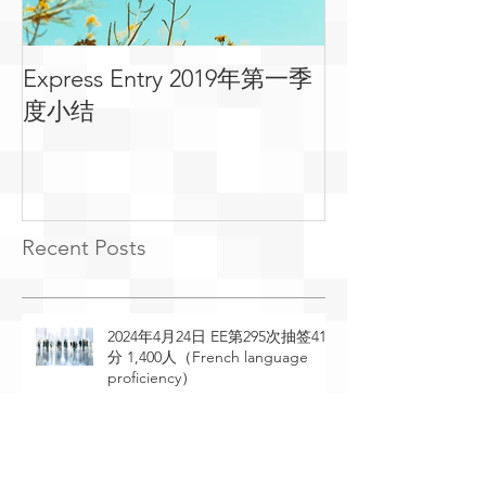
Express Entry 2019年第一季
有关移民可用
度小结
常见问答
Recent Posts
2024年4月24日 EE第295次抽签410
分 1,400人（French language
proficiency）
2024年4月23日 EE第294次抽签529
分 2,095人（General Draw）