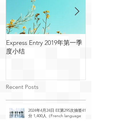
Express Entry 2019年第一季
有关移民可用
度小结
常见问答
Recent Posts
2024年4月24日 EE第295次抽签410
分 1,400人（French language
proficiency）