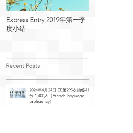
Express Entry 2019年第一季
有关移民可用
度小结
常见问答
Recent Posts
2024年4月24日 EE第295次抽签410
分 1,400人（French language
proficiency）
2024年4月23日 EE第294次抽签529
分 2,095人（General Draw）