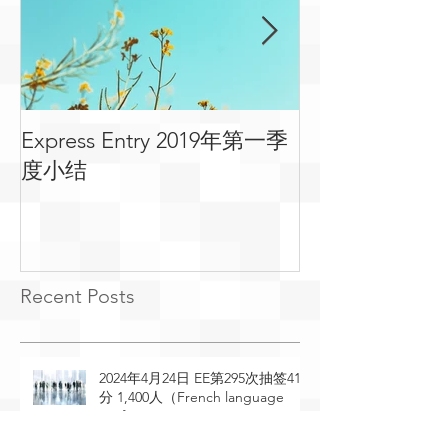
Express Entry 2019年第一季
有关移民可用
度小结
常见问答
Recent Posts
2024年4月24日 EE第295次抽签410
分 1,400人（French language
proficiency）