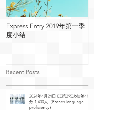
Express Entry 2019年第一季
有关移民可用
度小结
常见问答
Recent Posts
2024年4月24日 EE第295次抽签410
分 1,400人（French language
proficiency）
2024年4月23日 EE第294次抽签529