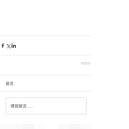
留言
撰寫留言......