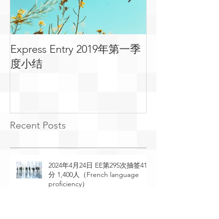
Express Entry 2019年第一季
有关移民可用
度小结
常见问答
Recent Posts
2024年4月24日 EE第295次抽签410
分 1,400人（French language
proficiency）