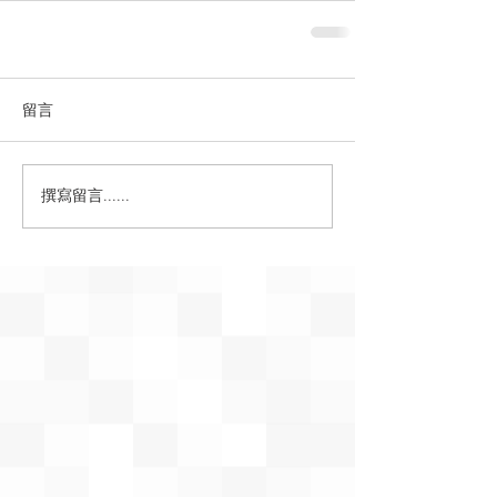
留言
撰寫留言......