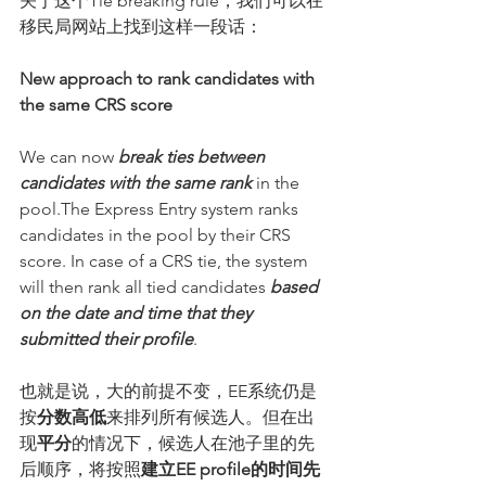
关于这个Tie breaking rule，我们可以在
移民局网站上找到这样一段话：
New approach to rank candidates with 
the same CRS score
We can now 
break ties between 
candidates with the same rank
 in the 
pool.The Express Entry system ranks 
candidates in the pool by their CRS 
score. In case of a CRS tie, the system 
will then rank all tied candidates 
based 
on the date and time that they 
submitted their profile
.
也就是说，大的前提不变，EE系统仍是
按
分数高低
来排列所有候选人。但在出
现
平分
的情况下，候选人在池子里的先
后顺序，将按照
建立EE profile的时间先