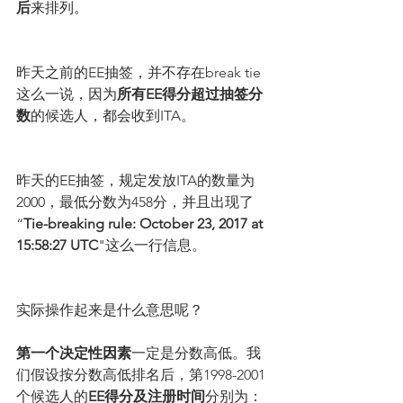
后
来排列。
昨天之前的EE抽签，并不存在break tie
这么一说，因为
所有EE得分超过抽签分
数
的候选人，都会收到ITA。
昨天的EE抽签，规定发放ITA的数量为
2000，最低分数为458分，并且出现了
“
Tie-breaking rule: October 23, 2017 at 
15:58:27 UTC
"这么一行信息。
实际操作起来是什么意思呢？
第一个决定性因素
一定是分数高低。我
们假设按分数高低排名后，第1998-2001
个候选人的
EE得分及注册时间
分别为：