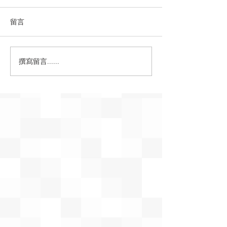
留言
撰寫留言......