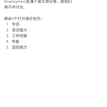
Employment是属于雇主加分项，故我们
将不作讨论。
剩余5个打分项分别为： 
学历  
语言能力  
工作经验  
年龄  
适应能力 