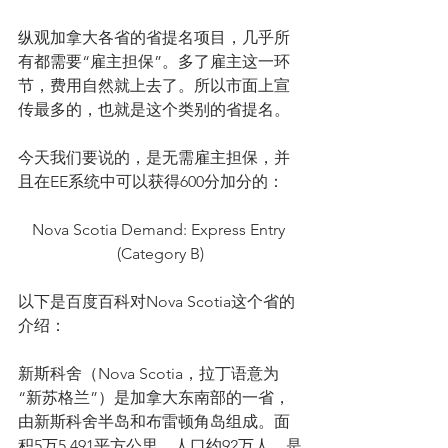
纵观加拿大各省的省提名项目，几乎所
有都需要“雇主担保”。多了雇主这一环
节，费用自然就上去了。所以市面上宣
传最多的，也就是这个类别的省提名。
今天我们要说的，是无需雇主担保，并
且在EE系统中可以获得600分加分的：
Nova Scotia Demand: Express Entry 
(Category B)
以下是百度百科对Nova Scotia这个省的
介绍：
新斯科舍（Nova Scotia，拉丁语意为
“新苏格兰”）是加拿大东南部的一省，
由新斯科舍半岛和布雷顿角岛组成。面
积5万5,491平方公里，人口约92万人，是