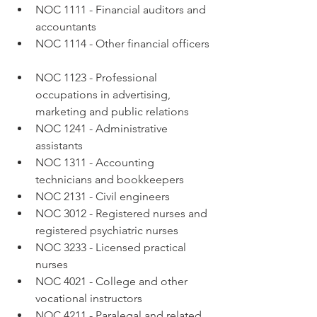
NOC 1111 - Financial auditors and 
accountants  
NOC 1114 - Other financial officers 
NOC 1123 - Professional 
occupations in advertising, 
marketing and public relations  
NOC 1241 - Administrative 
assistants  
NOC 1311 - Accounting 
technicians and bookkeepers  
NOC 2131 - Civil engineers  
NOC 3012 - Registered nurses and 
registered psychiatric nurses  
NOC 3233 - Licensed practical 
nurses  
NOC 4021 - College and other 
vocational instructors  
NOC 4211 - Paralegal and related 