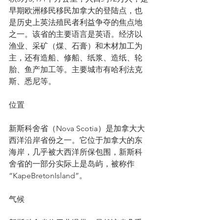
早期欧洲移民移民加拿大的登陆点，也
是历史上英法殖民者利益争夺的焦点地
之一。该省的主要语言是英语。经济以
渔业、采矿（煤、石膏）和木材加工为
主，还有造船、修船、纸浆、造纸、轮
胎、鱼产加工等。主要城市有哈利法克
斯、悉尼等。
位置
新斯科舍省（Nova Scotia）是加拿大大
西洋沿岸省份之一。它位于加拿大的东
海岸，几乎被大西洋所保包围，新斯科
舍省的一部分实际上是岛屿，被称作
“KapeBretonIsland”。
气候