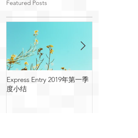
Featured Posts
Express Entry 2019年第一季
有关移民可用
度小结
常见问答
Recent Posts