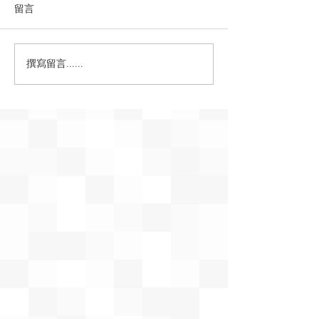
留言
撰寫留言......