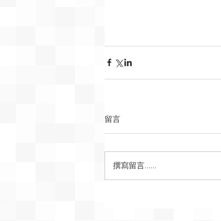
留言
撰寫留言......