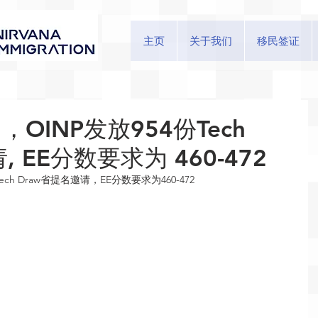
主页
关于我们
移民签证
，OINP发放954份Tech
 EE分数要求为 460-472
ech Draw省提名邀请，EE分数要求为460-472